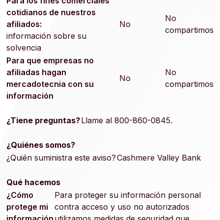
Para los fines comerciales
cotidianos de nuestros
No
afiliados:
No
compartimos
información sobre su
solvencia
Para que empresas no
afiliadas hagan
No
No
mercadotecnia con su
compartimos
información
¿Tiene preguntas?
Llame al 800-860-0845.
¿Quiénes somos?
¿Quién suministra este aviso?
Cashmere Valley Bank
Qué hacemos
¿Cómo
Para proteger su información personal
protege mi
contra acceso y uso no autorizados
información
utilizamos medidas de seguridad que