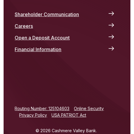
Shareholder Communication
Careers
Open a Deposit Account
Financial Information
(Opens in a new Window)
Routing Number: 125104603
Online Security
Privacy Policy
USA PATRIOT Act
©
2026
Cashmere Valley Bank.