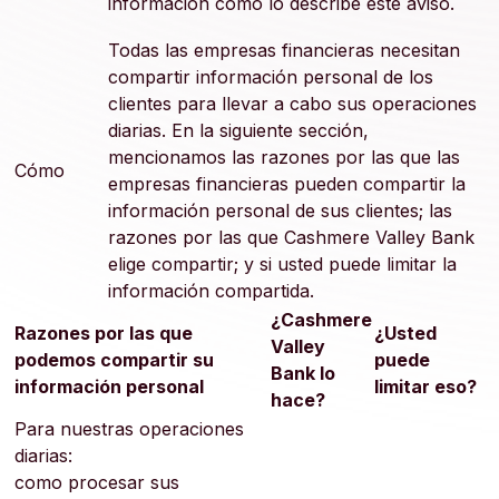
información como lo describe este aviso.
Todas las empresas financieras necesitan
compartir información personal de los
clientes para llevar a cabo sus operaciones
diarias. En la siguiente sección,
mencionamos las razones por las que las
Cómo
empresas financieras pueden compartir la
información personal de sus clientes; las
razones por las que Cashmere Valley Bank
elige compartir; y si usted puede limitar la
información compartida.
¿Cashmere
Razones por las que
¿Usted
Valley
podemos compartir su
puede
Bank lo
información personal
limitar eso?
hace?
Para nuestras operaciones
diarias:
como procesar sus