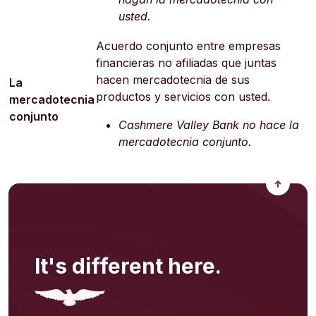
usted.
Acuerdo conjunto entre empresas
financieras no afiliadas que juntas
hacen mercadotecnia de sus
La
productos y servicios con usted.
mercadotecnia
conjunto
Cashmere Valley Bank no hace la
mercadotecnia conjunto.
Back to
It's different here.