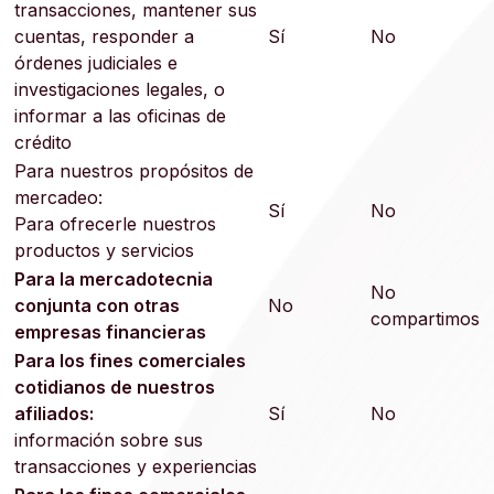
transacciones, mantener sus
cuentas, responder a
Sí
No
órdenes judiciales e
investigaciones legales, o
informar a las oficinas de
crédito
Para nuestros propósitos de
mercadeo:
Sí
No
Para ofrecerle nuestros
productos y servicios
Para la mercadotecnia
No
conjunta con otras
No
compartimos
empresas financieras
Para los fines comerciales
cotidianos de nuestros
afiliados:
Sí
No
información sobre sus
transacciones y experiencias