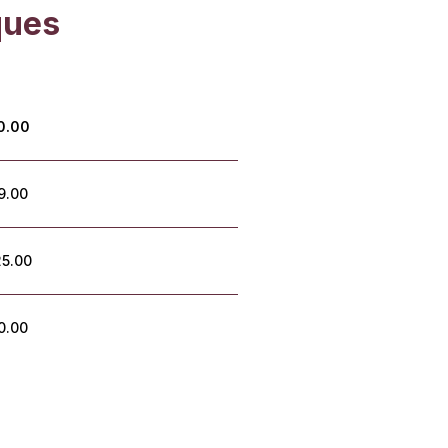
ques
0.00
9.00
5.00
0.00