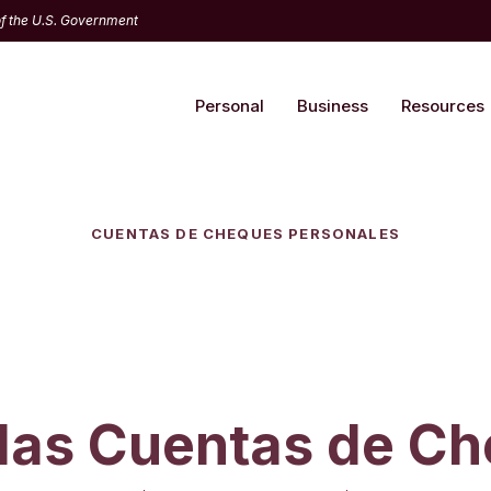
 of the U.S. Government
Personal
Business
Resources
CUENTAS DE CHEQUES PERSONALES
las Cuentas de C