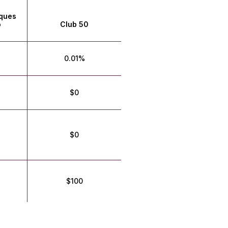
ques
o
Club 50
0.01%
$0
$0
$100