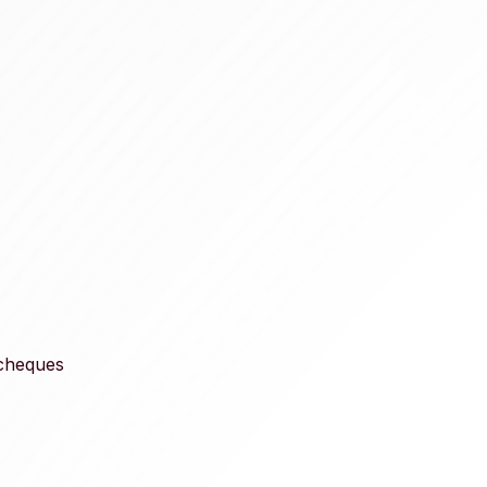
 cheques