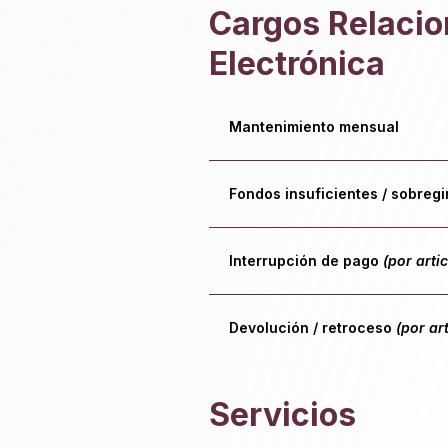
Cargos Relacio
Electrónica
Mantenimiento mensual
Fondos insuficientes / sobreg
Interrupción de pago
(por arti
Devolución / retroceso
(por ar
Servicios