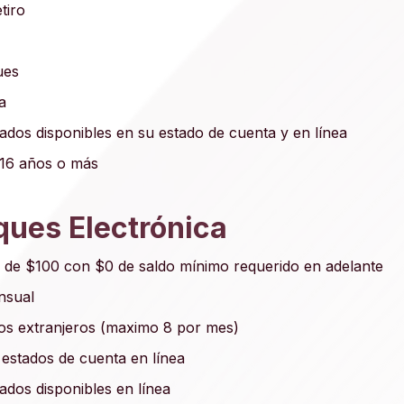
tiro
ues
a
dos disponibles en su estado de cuenta y en línea
 16 años o más
ues Electrónica
ra de $100 con $0 de saldo mínimo requerido en adelante
nsual
ros extranjeros (maximo 8 por mes)
 estados de cuenta en línea
dos disponibles en línea