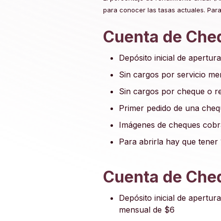
para conocer las tasas actuales. Para
Cuenta de Cheq
Depósito inicial de apertu
Sin cargos por servicio me
Sin cargos por cheque o re
Primer pedido de una chequ
Imágenes de cheques cobra
Para abrirla hay que tener
Cuenta de Cheq
Depósito inicial de apertu
mensual de $6