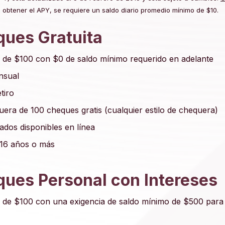
 obtener el APY, se requiere un saldo diario promedio mínimo de $10.
ues Gratuita
ra de $100 con $0 de saldo mínimo requerido en adelante
nsual
tiro
era de 100 cheques gratis (cualquier estilo de chequera)
dos disponibles en línea
 16 años o más
ues Personal con Intereses
ra de $100 con una exigencia de saldo mínimo de $500 para 