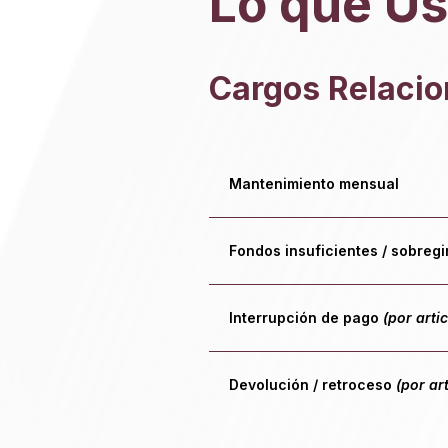
Lo que Us
Cargos Relacio
Mantenimiento mensual
Fondos insuficientes / sobreg
Interrupción de pago
(por arti
Devolución / retroceso
(por ar