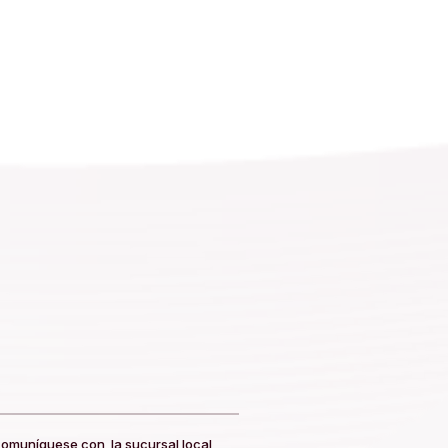
omuníquese con la sucursal local