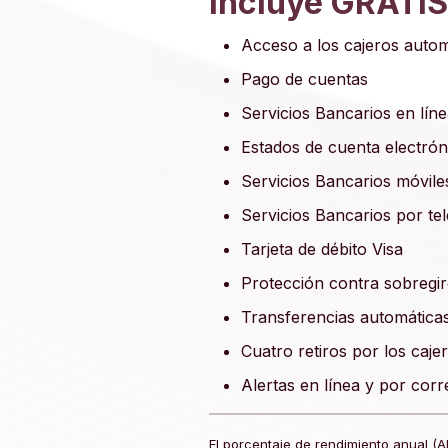
Incluye GRATIS
Acceso a los cajeros auto
Pago de cuentas
Servicios Bancarios en lín
Estados de cuenta electrón
Servicios Bancarios móvile
Servicios Bancarios por te
Tarjeta de débito Visa
Protección contra sobregir
Transferencias automática
Cuatro retiros por los caj
Alertas en línea y por corr
El porcentaje de rendimiento anual (A