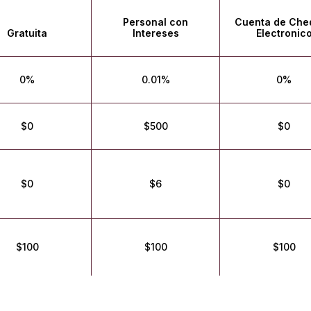
Personal con
Cuenta de Che
Gratuita
Intereses
Electronic
0%
0.01%
0%
$0
$500
$0
$0
$6
$0
$100
$100
$100