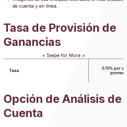
de cuenta y en línea.
Tasa de Provisión de
Ganancias
< Swipe for More >
0.15% por ca
Tasa
promedi
Opción de Análisis de
Cuenta