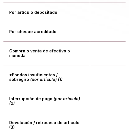
Por artículo depositado
$
Por cheque acreditado
$
Compra o venta de efectivo o
$
moneda
*Fondos insuficientes /
$
sobregiro
(por articulo) (1)
Interrupción de pago
(por articulo)
$
(2)
Devolución / retroceso de artículo
$
(3)