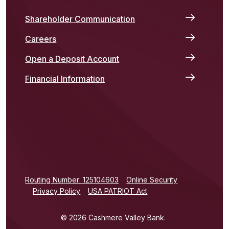
Shareholder Communication
Careers
Open a Deposit Account
Financial Information
(Opens in a new Window)
Routing Number: 125104603
Online Security
Privacy Policy
USA PATRIOT Act
©
2026
Cashmere Valley Bank.