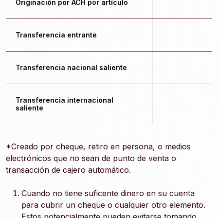
Originación por ACH por artículo
Transferencia entrante
$
Transferencia nacional saliente
$
Transferencia internacional
$
saliente
*Creado por cheque, retiro en persona, o medios
electrónicos que no sean de punto de venta o
transacción de cajero automático.
Cuando no tiene suficente dinero en su cuenta
para cubrir un cheque o cualquier otro elemento.
Estos potencialmente pueden evitarse tomando