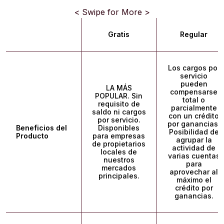
< Swipe for More >
Gratis
Regular
Los cargos por
servicio
pueden
LA MÁS
compensarse
POPULAR. Sin
total o
requisito de
parcialmente
saldo ni cargos
con un crédito
por servicio.
por ganancias.
Beneficios del
Disponibles
Posibilidad de
Producto
para empresas
agrupar la
de propietarios
actividad de
locales de
varias cuentas
nuestros
para
mercados
aprovechar al
principales.
máximo el
crédito por
ganancias.