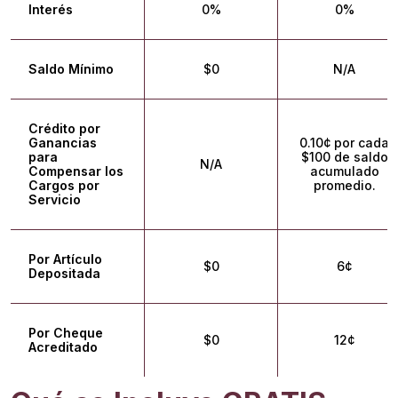
Interés
0%
0%
Saldo Mínimo
$0
N/A
Crédito por
Ganancias
0.10¢ por cada
para
$100 de saldo
N/A
Compensar los
acumulado
Cargos por
promedio.
Servicio
Por Artículo
$0
6¢
Depositada
Por Cheque
$0
12¢
Acreditado