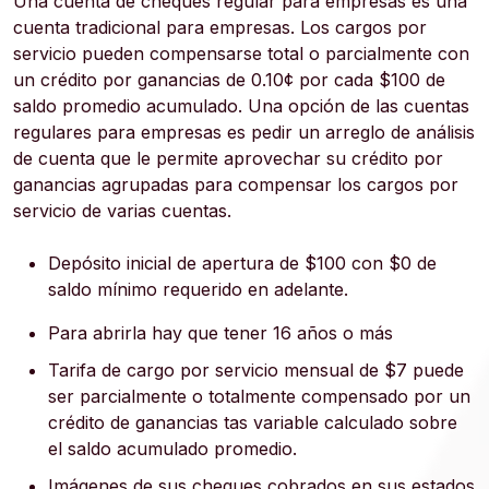
Una cuenta de cheques regular para empresas es una
cuenta tradicional para empresas. Los cargos por
servicio pueden compensarse total o parcialmente con
un crédito por ganancias de 0.10¢ por cada $100 de
saldo promedio acumulado. Una opción de las cuentas
regulares para empresas es pedir un arreglo de análisis
de cuenta que le permite aprovechar su crédito por
ganancias agrupadas para compensar los cargos por
servicio de varias cuentas.
Depósito inicial de apertura de $100 con $0 de
saldo mínimo requerido en adelante.
Para abrirla hay que tener 16 años o más
Tarifa de cargo por servicio mensual de $7 puede
ser parcialmente o totalmente compensado por un
crédito de ganancias tas variable calculado sobre
el saldo acumulado promedio.
Imágenes de sus cheques cobrados en sus estados