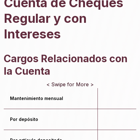
Cuenta de Cheques
Regular y con
Intereses
Cargos Relacionados con
la Cuenta
< Swipe for More >
Mantenimiento mensual
$
Por depósito
$